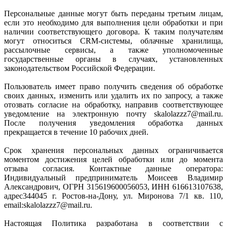
Персональные данные могут быть переданы третьим лицам,
если это необходимо для выполнения цели обработки и при
наличии соответствующего договора. К таким получателям
могут относиться CRM-системы, облачные хранилища,
рассылочные сервисы, а также уполномоченные
государственные органы в случаях, установленных
законодательством Российской Федерации.
Пользователь имеет право получить сведения об обработке
своих данных, изменить или удалить их по запросу, а также
отозвать согласие на обработку, направив соответствующее
уведомление на электронную почту skalolazzz7@mail.ru.
После получения уведомления обработка данных
прекращается в течение 10 рабочих дней.
Срок хранения персональных данных ограничивается
моментом достижения целей обработки или до момента
отзыва согласия. Контактные данные оператора:
Индивидуальный предприниматель Моисеев Владимир
Александрович, ОГРН 315619600056053, ИНН 616613107638,
адрес344045 г. Ростов-на-Дону, ул. Миронова 7/1 кв. 110,
email:skalolazzz7@mail.ru.
Настоящая Политика разработана в соответствии с