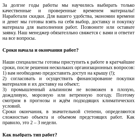
За долгие годы работы мы научились выбирать только
качественные и
проверенные временем
материалы!
Наработали скидки
. Для вашего удобства, экономии времени
и денег мы готовы взять на себя выбор, доставку и покупку
материала для выполнения работ. Позвоните или
оставьте
заявку
. Наш менеджер обязателльно свяжется с вами и ответит
на все вопросы.
Сроки
начала и окончания работ?
Наши специалисты готовы приступить к работе в кратчайшие
сроки, после решения нескольких организационных вопросов:
1) вам необходимо
предоставить доступ на крышу
(
!
);
2) согласовать и
осуществить финансирование
покупки
материалов и их доставку на объект;
3) промышленный альпинизм не возможен в плохую,
дождливую, морозную или ветренную погоду. Поэтому
смотрим в прогнозы и ждём подходящих климатических
условий.
Сроки окончания, в значительной степени, определяются
сложностью объекта и объемом предстоящих работ. Как
правило, это 2 – 3 недели.
Как выбрать тип работ?