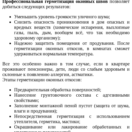
Профессиональная герметизация оконных швов
позволяет
добиться следующих результатов:
Уменьшить уровень громкости уличного шума;
Снизить опасность проникновения в дом опасных и
вредных веществ (химические испарения, выхлопные
газы, пыль, дым, вообщем всё, что так необходимо
здоровому организму);
Надежно защитить помещения от продувания. После
герметизации оконных откосов, в комнатах сможет
удерживаться нормальная температура.
Все это
особенно важно
в том случае, если в квартире
проживают пенсионеры, дети, люди со слабым здоровьем и
склонные к появлению аллергии, астматики.
Этапы герметизации оконных откосов:
Предварительная обработка поверхностей;
Нанесение грунтовочного состава с адгезивными
свойствами;
Заполнение монтажной пеной пустот (защита от шума,
влаги и продувания);
Непосредственная герметизация с использованием
утеплителя, герметика, мастики;
Окрашивание или лакирование обработанных и