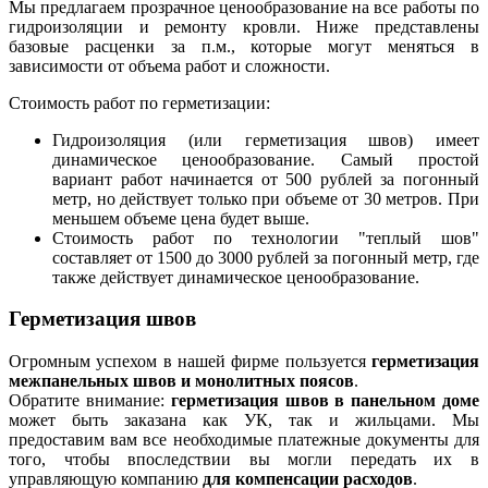
Мы предлагаем прозрачное ценообразование на все работы по
гидроизоляции и ремонту кровли. Ниже представлены
базовые расценки за п.м., которые могут меняться в
зависимости от объема работ и сложности.
Стоимость работ по герметизации:
Гидроизоляция (или герметизация швов) имеет
динамическое ценообразование. Самый простой
вариант работ начинается от 500 рублей за погонный
метр, но действует только при объеме от 30 метров. При
меньшем объеме цена будет выше.
Стоимость работ по технологии "теплый шов"
составляет от 1500 до 3000 рублей за погонный метр, где
также действует динамическое ценообразование.
Герметизация швов
Огромным успехом в нашей фирме пользуется
герметизация
межпанельных швов и монолитных поясов
.
Обратите внимание:
герметизация швов в панельном доме
может быть заказана как УК, так и жильцами. Мы
предоставим вам все необходимые платежные документы для
того, чтобы впоследствии вы могли передать их в
управляющую компанию
для компенсации расходов
.