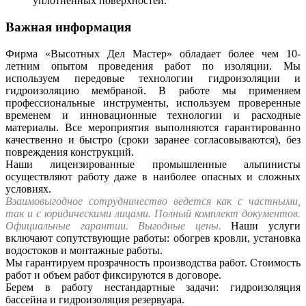
уплотненных поверхностей.
Важная информация
Фирма «Высотных Дел Мастер» обладает более чем 10-
летним опытом проведения работ по изоляции. Мы
используем передовые технологии гидроизоляции и
гидроизоляцию мембраной. В работе мы применяем
профессиональные инструменты, используем проверенные
временем и инновационные технологии и расходные
материалы. Все мероприятия выполняются
гарантированно
качественно
и быстро (сроки заранее согласовываются), без
повреждения конструкций.
Наши лицензированные промышленные альпинисты
осуществляют работу даже в наиболее опасных и сложных
условиях.
Взаимовыгодное сотрудничество ведется как с частными,
так и с юридическими лицами.
Полный комплект документов.
Официальные гарантии. Выгодные цены.
Наши услуги
включают сопутствующие работы: обогрев кровли, установка
водостоков и монтажные работы.
Мы гарантируем прозрачность производства работ. Стоимость
работ и объем работ фиксируются в договоре.
Берем в работу нестандартные задачи: гидроизоляция
бассейна и гидроизоляция резервуара.