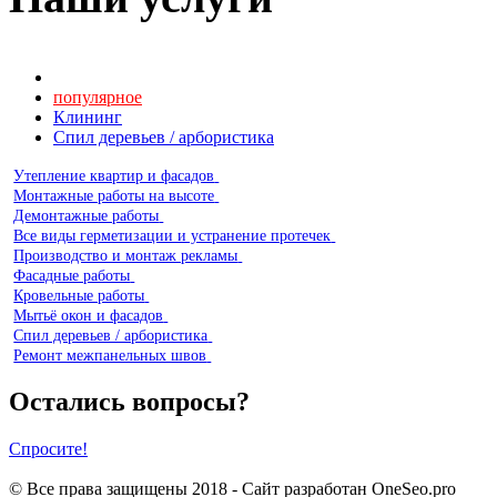
Все наши услуги
популярное
Клининг
Спил деревьев / арбористика
Утепление квартир и фасадов
Монтажные работы на высоте
Демонтажные работы
Все виды герметизации и устранение протечек
Производство и монтаж рекламы
Фасадные работы
Кровельные работы
Мытьё окон и фасадов
Спил деревьев / арбористика
Ремонт межпанельных швов
Остались вопросы?
Спросите!
© Все права защищены 2018 - Cайт разработан
OneSeo.pro