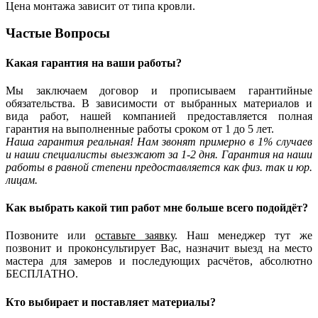
Цена монтажа зависит от типа кровли.
Частые
Вопросы
Какая гарантия
на ваши работы?
Мы
заключаем договор
и прописываем гарантийные
обязательства. В зависимости от выбранных материалов и
вида работ, нашей компанией предоставляется полная
гарантия на выполненные работы сроком
от 1 до 5 лет
.
Наша гарантия реальная! Нам звонят примерно в 1% случаев
и наши специалисты выезжают за 1-2 дня. Гарантия на наши
работы
в равной степени
предоставляется как физ. так и юр.
лицам.
Как выбрать
какой тип работ
мне больше всего подойдёт?
Позвоните или
оставьте заявку
. Наш менеджер тут же
позвонит и проконсультирует Вас, назначит выезд на место
мастера для замеров и последующих расчётов,
абсолютно
БЕСПЛАТНО
.
Кто выбирает и поставляет
материалы
?