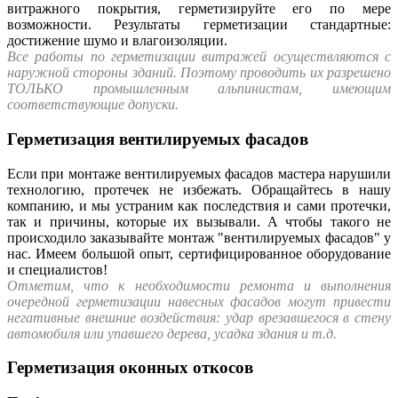
витражного покрытия, герметизируйте его по мере
возможности. Результаты герметизации стандартные:
достижение шумо и влагоизоляции.
Все работы по герметизации витражей осуществляются с
наружной стороны зданий. Поэтому проводить их разрешено
ТОЛЬКО промышленным альпинистам, имеющим
соответствующие допуски.
Герметизация вентилируемых фасадов
Если при монтаже вентилируемых фасадов мастера нарушили
технологию, протечек не избежать. Обращайтесь в нашу
компанию, и мы устраним как последствия и сами протечки,
так и причины, которые их вызывали. А чтобы такого не
происходило заказывайте монтаж "вентилируемых фасадов" у
нас. Имеем большой опыт, сертифицированное оборудование
и специалистов!
Отметим
, что к необходимости ремонта и выполнения
очередной герметизации навесных фасадов могут привести
негативные внешние воздействия: удар врезавшегося в стену
автомобиля или упавшего дерева, усадка здания и т.д.
Герметизация оконных откосов