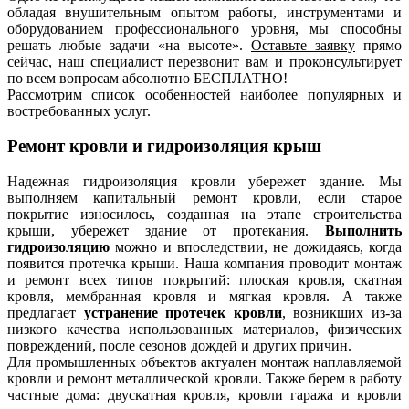
обладая внушительным опытом работы, инструментами и
оборудованием профессионального уровня, мы способны
решать любые задачи «на высоте».
Оставьте заявку
прямо
сейчас, наш специалист перезвонит вам и проконсультирует
по всем вопросам абсолютно БЕСПЛАТНО!
Рассмотрим список особенностей наиболее популярных и
востребованных услуг.
Ремонт кровли и гидроизоляция крыш
Надежная гидроизоляция кровли убережет здание. Мы
выполняем капитальный ремонт кровли, если старое
покрытие износилось, созданная на этапе строительства
крыши, убережет здание от протекания.
Выполнить
гидроизоляцию
можно и впоследствии, не дожидаясь, когда
появится протечка крыши. Наша компания проводит монтаж
и ремонт всех типов покрытий: плоская кровля, скатная
кровля, мембранная кровля и мягкая кровля. А также
предлагает
устранение протечек кровли
, возникших из-за
низкого качества использованных материалов, физических
повреждений, после сезонов дождей и других причин.
Для промышленных объектов актуален монтаж наплавляемой
кровли и ремонт металлической кровли. Также берем в работу
частные дома: двускатная кровля, кровли гаража и кровли