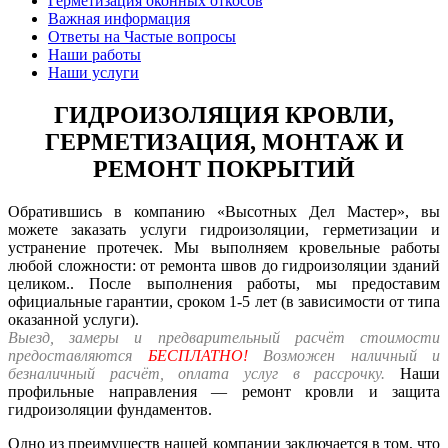
Герметизация оконных откосов
Важная информация
Ответы на Частые вопросы
Наши работы
Наши услуги
ГИДРОИЗОЛЯЦИЯ КРОВЛИ,
ГЕРМЕТИЗАЦИЯ, МОНТАЖ И
РЕМОНТ ПОКРЫТИЙ
Обратившись в компанию
«Высотных Дел Мастер»
, вы
можете заказать услуги гидроизоляции, герметизации и
устранение протечек. Мы выполняем кровельные работы
любой сложности: от ремонта швов до гидроизоляции зданий
целиком.. После выполнения работы, мы предоставим
официальные
гарантии, сроком 1-5 лет
(в зависимости от типа
оказанной услуги).
Выезд, замеры и предварительный расчёт стоимости
предоставляются
БЕСПЛАТНО!
Возможен наличный и
безналичный расчёт, оплата услуг в рассрочку.
Наши
профильные направления — ремонт кровли и защита
гидроизоляции фундаментов.
Одно из преимуществ нашей компании заключается в том, что