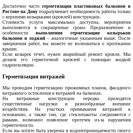
Достаточно часто
герметизация пластиковых балконов в
Ростове на Дону
подразумевает необходимость работы только
с верхними козырьками (кровлей) конструкции.
Стоимость услуги максимально доступна, мероприятия
выполняются в сокращенные сроки. Предназначение и
особенности
выполнения герметизации козырьков
балконов и лоджий
– аналогичные указанным выше. После
завершения работ, вы можете
не волноваться
о протекании
крыши.
Если козырек течет, нужен аварийный ремонт кровли. Мы
делаем его герметичной кровлей с помощью жидкой
гидроизоляции.
Герметизация витражей
Мы проводим герметизацию прижимных планок, фасадного
витражного остекления и витражей на балконах.
На витражные конструкции нередко приходятся
существенные нагрузки и разнообразные внешние
воздействия. На участках примыкания витражей к
основанию, а также там, где стеклопакеты соединяются с
рамами, возможно появление протечек из-за нарушения
герметичности.
Если вы хотите быть уверены в водонепроницаемости своего