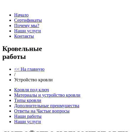
Начало
Сертификаты
Почему мы?
Наши услуги
Контакты
Кровельные
работы
<< На главную
/
Устройство кровли
Кровля под ключ
Материалы и устройство кровли
Типы кровли
Дополнительные преимущества
Ответы на Частые вопросы
Наши работы
Наши услуги