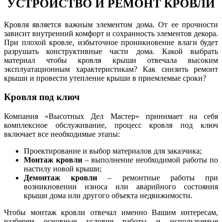
УСТРОЙСТВО И РЕМОНТ КРОВЛИ
Кровля является важным элементом дома. От ее прочности
зависит внутренний комфорт и сохранность элементов декора.
При плохой кровле, избыточное проникновение влаги
будет
разрушать
конструктивные части дома. Какой выбрать
материал чтобы кровля крыши отвечала высоким
эксплуатационным характеристикам? Как снизить ремонт
крыши и провести утепление крыши в приемлемые сроки?
Кровля под ключ
Компания «Высотных Дел Мастер» принимает на себя
комплексное обслуживание, процесс кровля под ключ
включает все необходимые этапы:
Проектирование и выбор материалов для заказчика;
Монтаж кровли
– выполнение необходимой работы по
настилу новой крыши;
Демонтаж кровли
– ремонтные работы при
возникновении износа или аварийного состояния
крыши дома или другого объекта недвижимости.
Чтобы монтаж кровли отвечал именно Вашим интересам,
разберем основные условия работы и используемые