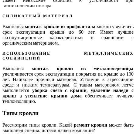
Имеет невысокие свойства к устойчивости при
возникновении пожара.
СИЛИКАТНЫЙ МАТЕРИАЛ
Выполняя
монтаж кровли из профнастила
можно увеличить
срок эксплуатации крыши
до 60 лет
. Имеет лучшие
эксплуатационные характеристики в сравнении с
органическим материалом.
ИСПОЛЬЗОВАНИЕ МЕТАЛЛИЧЕСКИХ
СОЕДИНЕНИЙ
Выполняя
монтаж кровли из металлочерепицы
увеличивается срок эксплуатации покрытия на крыше
до 100
лет
. Наиболее прочный материал. Устойчив к агрессивной
среде и низким температурам. С таким материалом легче
выполняется
уборка снега с крыши
,
удаление наледи с
крыш
а
утепление крыши дома
обеспечивает лучшую
теплоизоляцию.
Типы кровли
Рассмотрим типы кровли. Какой
ремонт кровли
может быть
выполнен специалистами нашей компании?