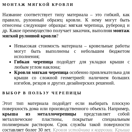
МОНТАЖ МЯГКОЙ КРОВЛИ
Название соответствует типу материала – это гибкий, как
правило, рулонный образец кровли. К нему могут быть
отнесены следующие образцы: мягкая черепица, рубероид и
др. Какое преимущество получает заказчик, выполняя
монтаж
мягкой рулонной кровли
?
Невысокая стоимость
материала – кровельные работы
могут быть выполнены с небольшим бюджетом
исполнения;
Гибкая черепица
подойдет для укладки крыши
с
любым углом
наклона;
Кровля мягкая черепица
особенно привлекательна для
крыши
со сложной геометрией:
наличием больших
изгибов, резцов и других дизайнерских решений.
ВЫБОР В ПОЛЬЗУ ЧЕРЕПИЦЫ
Этот тип материала подойдет если выбирать плоскую
поверхность дома или производственного объекта. Например,
крыша из металлочерепицы
представляет собой
металлические пластины, покрытые специальным
полимерным раствором. Срок службы такой поверхности
составляет
более 30 лет
.
Кровля устойчива к коррозии. Крыша