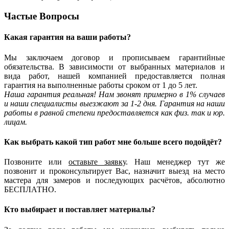
Частые
Вопросы
Какая гарантия
на ваши работы?
Мы
заключаем договор
и прописываем гарантийные
обязательства. В зависимости от выбранных материалов и
вида работ, нашей компанией предоставляется полная
гарантия на выполненные работы сроком
от 1 до 5 лет
.
Наша гарантия реальная! Нам звонят примерно в 1% случаев
и наши специалисты выезжают за 1-2 дня. Гарантия на наши
работы
в равной степени
предоставляется как физ. так и юр.
лицам.
Как выбрать
какой тип работ
мне больше всего подойдёт?
Позвоните или
оставьте заявку
. Наш менеджер тут же
позвонит и проконсультирует Вас, назначит выезд на место
мастера для замеров и последующих расчётов,
абсолютно
БЕСПЛАТНО
.
Кто выбирает и поставляет
материалы
?