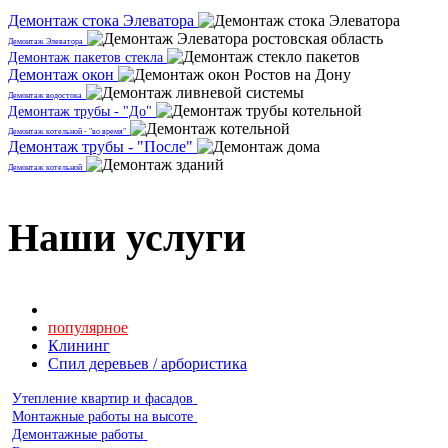
Демонтаж стока Элеватора
Демонтаж Элеватора
Демонтаж пакетов стекла
Демонтаж окон
Демонтаж водостока
Демонтаж трубы - "До"
Демонтаж котельной - "во время"
Демонтаж трубы - "После"
Демонтаж котельной
Наши услуги
Все наши услуги
популярное
Клининг
Спил деревьев / арбористика
Утепление квартир и фасадов
Монтажные работы на высоте
Демонтажные работы